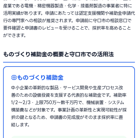
産業である電機・精密機器製造・化学・接着剤製造の事業者に特に
活用実績があります。申請にあたっては認定支援機関や補助金申請代
行の専門家への相談が推奨されます。申請前に守口市の相談窓口で
要件確認と申請書のレビューを受けることで、採択率を高めること
ができます。
ものづくり補助金の概要と守口市での活用法
ものづくり補助金
中小企業の革新的な製品・サービス開発や生産プロセス改
善のための設備投資を支援する代表的な補助金です。補助率
1/2〜2/3・上限750万〜数千万円で、機械装置・システム
構築費などが対象です。事業計画の革新性と実現可能性が採
択の鍵となるため、申請書の完成度がそのまま採択率に直
結します。