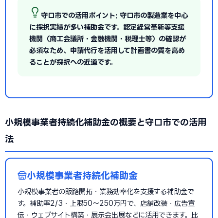
守口市での活用ポイント: 守口市の製造業を中心
に採択実績が多い補助金です。認定経営革新等支援
機関（商工会議所・金融機関・税理士等）の確認が
必須なため、申請代行を活用して計画書の質を高め
ることが採択への近道です。
小規模事業者持続化補助金の概要と守口市での活用
法
小規模事業者持続化補助金
小規模事業者の販路開拓・業務効率化を支援する補助金で
す。補助率2/3・上限50〜250万円で、店舗改装・広告宣
伝・ウェブサイト構築・展示会出展などに活用できます。比