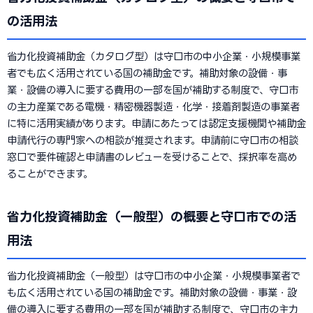
の活用法
省力化投資補助金（カタログ型）は守口市の中小企業・小規模事業
者でも広く活用されている国の補助金です。補助対象の設備・事
業・設備の導入に要する費用の一部を国が補助する制度で、守口市
の主力産業である電機・精密機器製造・化学・接着剤製造の事業者
に特に活用実績があります。申請にあたっては認定支援機関や補助金
申請代行の専門家への相談が推奨されます。申請前に守口市の相談
窓口で要件確認と申請書のレビューを受けることで、採択率を高め
ることができます。
省力化投資補助金（一般型）の概要と守口市での活
用法
省力化投資補助金（一般型）は守口市の中小企業・小規模事業者で
も広く活用されている国の補助金です。補助対象の設備・事業・設
備の導入に要する費用の一部を国が補助する制度で、守口市の主力