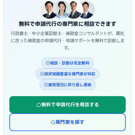
入金まで半年〜1年程度かかるのが一般的です。守口市独自の
補助金は予算上限に達し次第終了する場合があるため、早め
の相談・申請が有利です。
無料で申請代行の専門家に相談できます
行政書士・中小企業診断士・補助金コンサルタントが、貴社
に合った補助金の申請代行・申請サポートを無料で診断しま
す。
相談・診断は完全無料
採択実績豊富な専門家が対応
最短翌日に折り返し連絡
無料で申請代行を相談する
専門家を探す