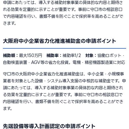
申請にあたっては、導入する補助対象事業の具体的な内容と期待さ
れる効果を定量的に示すことが重要です。事前に守口市の相談窓口
で内容確認を行い、書類不備を防ぐことで採択率を高めることがで
きます。
大阪府中小企業省力化推進補助金の申請ポイント
補助額：
最大150万円
補助率：
補助率1/2
対象：
協働ロボット・
自動検査装置・AGV等の省力化投資。電機・精密機器製造業に対応
守口市の大阪府中小企業省力化推進補助金は、中小企業・小規模事
業者を対象とした設備・システム導入支援の中核的な補助金です。申
請にあたっては、導入する補助対象事業の具体的な内容と期待され
る効果を定量的に示すことが重要です。事前に守口市の相談窓口で
内容確認を行い、書類不備を防ぐことで採択率を高めることができ
ます。
先端設備等導入計画認定の申請ポイント