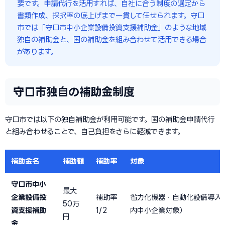
要です。申請代行を活用すれば、自社に合う制度の選定から
書類作成、採択率の底上げまで一貫して任せられます。守口
市では「守口市中小企業設備投資支援補助金」のような地域
独自の補助金と、国の補助金を組み合わせて活用できる場合
があります。
守口市独自の補助金制度
守口市では以下の独自補助金が利用可能です。国の補助金申請代行
と組み合わせることで、自己負担をさらに軽減できます。
補助金名
補助額
補助率
対象
守口市中小
最大
企業設備投
補助率
省力化機器・自動化設備導入
50万
資支援補助
1/2
内中小企業対象）
円
金