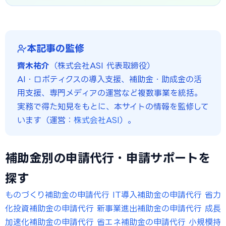
本記事の監修
齊木祐介
（株式会社ASI 代表取締役）
AI・ロボティクスの導入支援、補助金・助成金の活
用支援、専門メディアの運営など複数事業を統括。
実務で得た知見をもとに、本サイトの情報を監修して
います（運営：
株式会社ASI
）。
補助金別の申請代行・申請サポートを
探す
ものづくり補助金の申請代行
IT導入補助金の申請代行
省力
化投資補助金の申請代行
新事業進出補助金の申請代行
成長
加速化補助金の申請代行
省エネ補助金の申請代行
小規模持