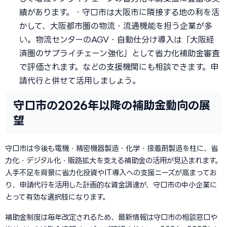
績があります。・守口市は大阪市に隣接する地の利を活
かして、大阪都市圏の物流・流通機能を担う企業が多
い。物流センターのAGV・自動仕分け導入は「大阪経
済圏のサプライチェーン強化」として省力化補助金審査
で評価されます。などの支援機関にも相談できます。申
請代行と併せて活用しましょう。
守口市の2026年以降の補助金動向の展
望
守口市は今後も電機・精密機器製造・化学・接着剤製造を柱に、省
力化・デジタル化・販路拡大を支える補助金の活用が見込まれます。
人手不足を背景に省力化投資やIT導入への支援ニーズが高まってお
り、申請代行を活用した計画的な資金調達が、守口市の中小企業に
とって有効な選択肢になります。
補助金制度は毎年改定されるため、最新情報は守口市の相談窓口や