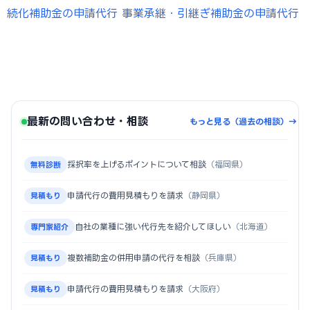
続化補助金の申請代行
事業承継・引継ぎ補助金の申請代行
最新の問い合わせ・相談
もっと見る（過去の相談）→
採択率を上げるポイントについて相談
（福岡県）
無料診断
申請代行の費用見積もりを請求
（静岡県）
見積もり
自社の業種に強い代行先を紹介してほしい
（北海道）
専門家紹介
複数補助金の併用申請の代行を相談
（兵庫県）
見積もり
申請代行の費用見積もりを請求
（大阪府）
見積もり