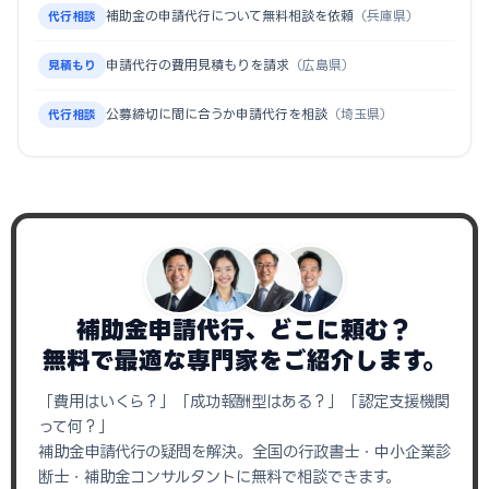
補助金の申請代行について無料相談を依頼
（兵庫県）
代行相談
申請代行の費用見積もりを請求
（広島県）
見積もり
公募締切に間に合うか申請代行を相談
（埼玉県）
代行相談
補助金申請代行、どこに頼む？
無料で最適な専門家をご紹介します。
「費用はいくら？」「成功報酬型はある？」「認定支援機関
って何？」
補助金申請代行の疑問を解決。全国の行政書士・中小企業診
断士・補助金コンサルタントに無料で相談できます。