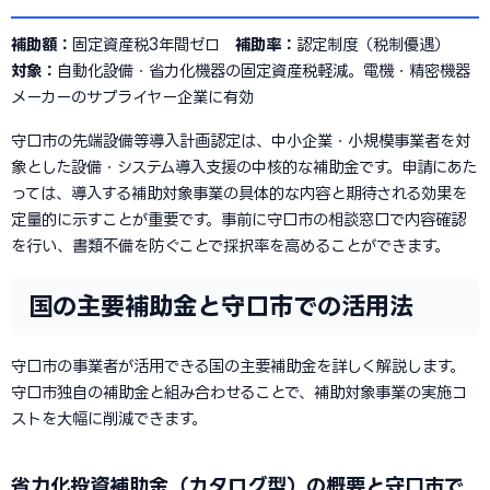
補助額：
固定資産税3年間ゼロ
補助率：
認定制度（税制優遇）
対象：
自動化設備・省力化機器の固定資産税軽減。電機・精密機器
メーカーのサプライヤー企業に有効
守口市の先端設備等導入計画認定は、中小企業・小規模事業者を対
象とした設備・システム導入支援の中核的な補助金です。申請にあた
っては、導入する補助対象事業の具体的な内容と期待される効果を
定量的に示すことが重要です。事前に守口市の相談窓口で内容確認
を行い、書類不備を防ぐことで採択率を高めることができます。
国の主要補助金と守口市での活用法
守口市の事業者が活用できる国の主要補助金を詳しく解説します。
守口市独自の補助金と組み合わせることで、補助対象事業の実施コ
ストを大幅に削減できます。
省力化投資補助金（カタログ型）の概要と守口市で