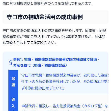
情に合う制度選びと事業計画づくりを支援してもらえます。
守口市の補助金活用の成功事例
守口市の実際の補助金活用の成功事例を紹介します。同業種・同規
模の事業者が補助金を活用してどのような成果を挙げたか、具体的
な数値と合わせてご確認ください。
事例1: 電機・精密機器製造事業者が国の補助金で設備・
体制を強化（電機・精密機器製造）
守口市の電機・精密機器製造事業者が、老朽化した設備
課
性向上のための投資を検討していたが、どの補助金が使え
題
ず申請に踏み出せずにいた。
導
入
申請代行に相談し、省力化投資補助金（カタログ型）な