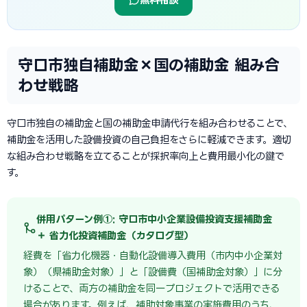
守口市独自補助金×国の補助金 組み合
わせ戦略
守口市独自の補助金と国の補助金申請代行を組み合わせることで、
補助金を活用した設備投資の自己負担をさらに軽減できます。適切
な組み合わせ戦略を立てることが採択率向上と費用最小化の鍵で
す。
併用パターン例①: 守口市中小企業設備投資支援補助金
＋ 省力化投資補助金（カタログ型）
経費を「省力化機器・自動化設備導入費用（市内中小企業対
象）（県補助金対象）」と「設備費（国補助金対象）」に分
けることで、両方の補助金を同一プロジェクトで活用できる
場合があります。例えば、補助対象事業の実施費用のうち、