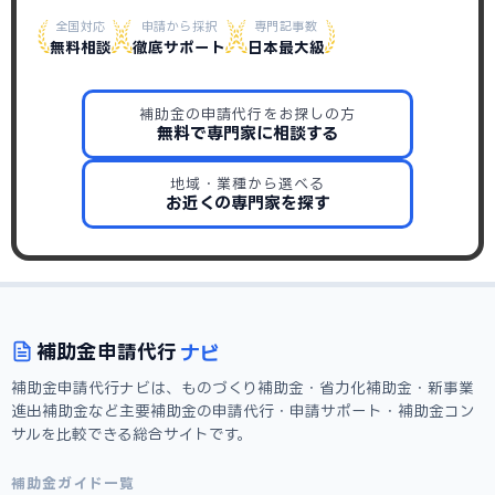
全国対応
申請から採択
専門記事数
無料相談
徹底サポート
日本最大級
補助金の申請代行をお探しの方
無料で専門家に相談する
地域・業種から選べる
お近くの専門家を探す
ナビ
補助金
申請代行
補助金申請代行ナビは、ものづくり補助金・省力化補助金・新事業
進出補助金など主要補助金の申請代行・申請サポート・補助金コン
サルを比較できる総合サイトです。
補助金ガイド一覧