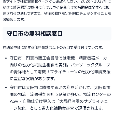
当サイトの補助金情報ページでご確認ください。2026〜2027年に
かけて経営課題の解決に向けた中小企業向けの補助金は全体的に拡
充される見通しですので、今後の動向を定期的にチェックすることを
お勧めします。
守口市の無料相談窓口
補助金申請に関する無料相談は以下の窓口で受け付けています。
守口市・門真市商工会議所では電機・精密機器メーカー
向けの省力化補助金相談を実施。パナソニックグループ
の発祥地として電機サプライチェーンの省力化申請支援
に豊富な実績があります。
守口市は大阪市に隣接する地の利を活かして、大阪都市
圏の物流・流通機能を担う企業が多い。物流センターの
AGV・自動仕分け導入は「大阪経済圏のサプライチェ
ーン強化」として省力化補助金審査で評価されます。