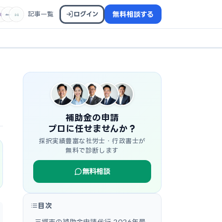
記事一覧
ログイン
無料相談する
補助金の申請
プロに任せませんか？
採択実績豊富な社労士・行政書士が
無料で診断します
無料相談
目次
三郷市の補助金申請代行 2026年最