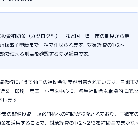
化投資補助金（カタログ型）」など国・県・市の制度から最
ants電子申請まで一括で任せられます。対象経費の1/2〜
相談で使える制度を確認するのが近道です。
申請代行に加えて独自の補助金制度が用意されています。三郷市
製造業・印刷・商業・小売を中心に、各種補助金を網羅的に解説
内します。
小企業の設備投資・販路開拓への補助が拡充されており、三郷市
金を活用することで、対象経費の1/2〜2/3を補助金でまかな