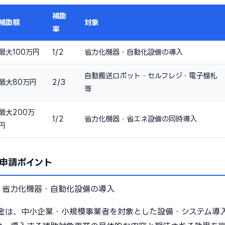
補助
補助額
対象
率
最大100万円
1/2
省力化機器・自動化設備の導入
自動搬送ロボット・セルフレジ・電子棚札
最大80万円
2/3
等
最大200万
1/2
省力化機器・省エネ設備の同時導入
円
申請ポイント
：
省力化機器・自動化設備の導入
金は、中小企業・小規模事業者を対象とした設備・システム導