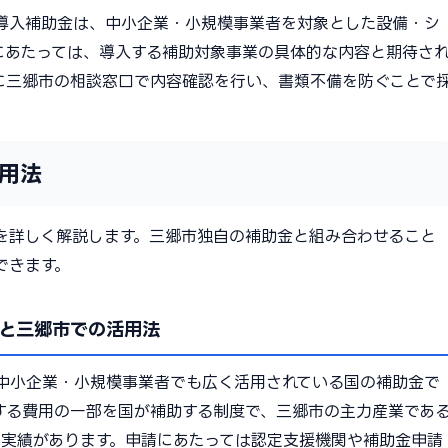
導入補助金は、中小企業・小規模事業者を対象とした設備・シ
にあたっては、導入する補助対象事業の具体的な内容と期待さ
に三郷市の相談窓口で内容確認を行い、書類不備を防ぐことで
用法
を詳しく解説します。三郷市独自の補助金と組み合わせること
できます。
と三郷市での活用法
中小企業・小規模事業者でも広く活用されている国の補助金で
する費用の一部を国が補助する制度で、三郷市の主力産業であ
用実績があります。申請にあたっては認定支援機関や補助金申請