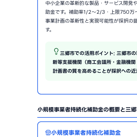
中小企業の革新的な製品・サービス開発
助金です。補助率1/2〜2/3・上限75
事業計画の革新性と実現可能性が採択の
す。
三郷市での活用ポイント: 三郷市
新等支援機関（商工会議所・金融機関
計画書の質を高めることが採択への近
小規模事業者持続化補助金の概要と三郷
小規模事業者持続化補助金