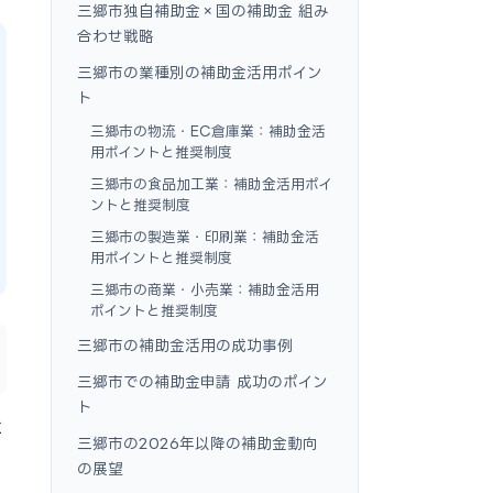
三郷市独自補助金×国の補助金 組み
合わせ戦略
三郷市の業種別の補助金活用ポイン
ト
三郷市の物流・EC倉庫業：補助金活
用ポイントと推奨制度
三郷市の食品加工業：補助金活用ポイ
ントと推奨制度
三郷市の製造業・印刷業：補助金活
用ポイントと推奨制度
三郷市の商業・小売業：補助金活用
ポイントと推奨制度
三郷市の補助金活用の成功事例
三郷市での補助金申請 成功のポイン
ト
に
三郷市の2026年以降の補助金動向
の展望