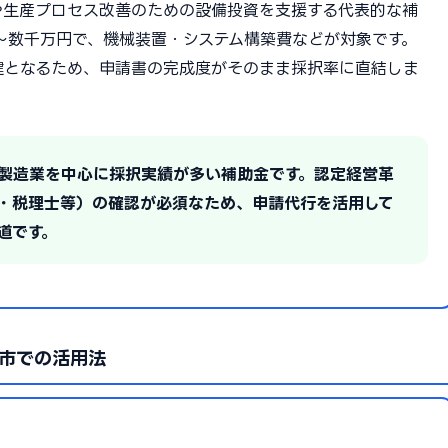
や生産プロセス改善のための設備投資を支援する代表的な補
0万〜数千万円で、機械装置・システム構築費などが対象です。
鍵となるため、申請書の完成度がそのまま採択率に直結しま
の製造業を中心に採択実績が多い補助金です。認定経営革
・税理士等）の確認が必須なため、申請代行を活用して
道です。
市での活用法