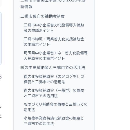
新情報
三郷市独自の補助金制度
三郷市中小企業省力化設備導入補助
金の申請ポイント
三郷市物流・商業省力化支援補助金
の申請ポイント
埼玉県中小企業省エネ・省力化設備導
入補助金の申請ポイント
国の主要補助金と三郷市での活用法
省力化投資補助金（カタログ型）の
の
概要と三郷市での活用法
省力化投資補助金（一般型）の概要
と三郷市での活用法
ものづくり補助金の概要と三郷市での
の
活用法
え
小規模事業者持続化補助金の概要と
三郷市での活用法