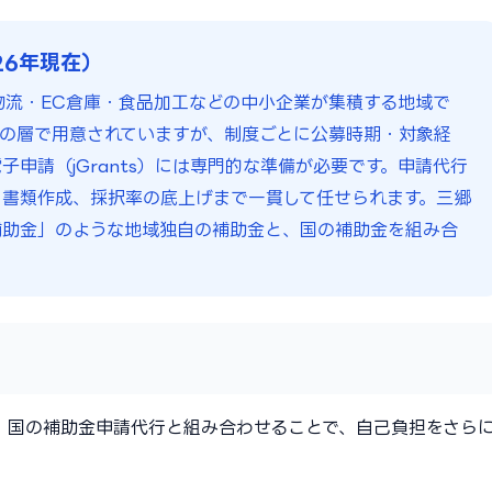
26年現在）
物流・EC倉庫・食品加工などの中小企業が集積する地域で
の層で用意されていますが、制度ごとに公募時期・対象経
申請（jGrants）には専門的な準備が必要です。申請代行
書類作成、採択率の底上げまで一貫して任せられます。三郷
補助金」のような地域独自の補助金と、国の補助金を組み合
。国の補助金申請代行と組み合わせることで、自己負担をさら