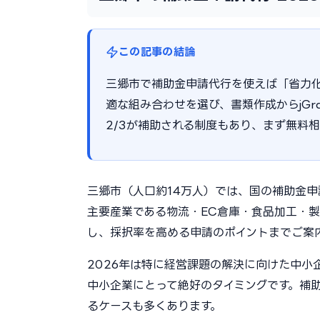
この記事の結論
三郷市で補助金申請代行を使えば「省力
適な組み合わせを選び、書類作成からjGr
2/3が補助される制度もあり、まず無料
三郷市（人口約14万人）では、国の補助金
主要産業である物流・EC倉庫・食品加工・
し、採択率を高める申請のポイントまでご案
2026年は特に経営課題の解決に向けた中
中小企業にとって絶好のタイミングです。補助
るケースも多くあります。