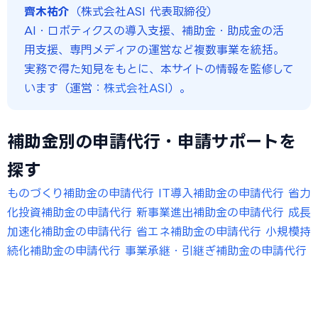
齊木祐介
（株式会社ASI 代表取締役）
AI・ロボティクスの導入支援、補助金・助成金の活
用支援、専門メディアの運営など複数事業を統括。
実務で得た知見をもとに、本サイトの情報を監修して
います（運営：
株式会社ASI
）。
補助金別の申請代行・申請サポートを
探す
ものづくり補助金の申請代行
IT導入補助金の申請代行
省力
化投資補助金の申請代行
新事業進出補助金の申請代行
成長
加速化補助金の申請代行
省エネ補助金の申請代行
小規模持
続化補助金の申請代行
事業承継・引継ぎ補助金の申請代行