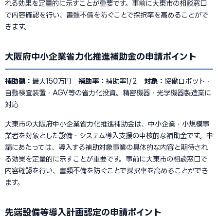
れる効果を定量的に示すことが重要です。事前に大東市の相談窓口
で内容確認を行い、書類不備を防ぐことで採択率を高めることがで
きます。
大阪府中小企業省力化推進補助金の申請ポイント
補助額：
最大150万円
補助率：
補助率1/2
対象：
協働ロボット・
自動検査装置・AGV等の省力化投資。精密機器・光学機器製造業に
対応
大東市の大阪府中小企業省力化推進補助金は、中小企業・小規模事
業者を対象とした設備・システム導入支援の中核的な補助金です。申
請にあたっては、導入する補助対象事業の具体的な内容と期待され
る効果を定量的に示すことが重要です。事前に大東市の相談窓口で
内容確認を行い、書類不備を防ぐことで採択率を高めることができ
ます。
先端設備等導入計画認定の申請ポイント