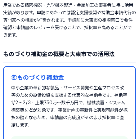
産業である精密機器・光学機器製造・金属加工の事業者に特に活用
実績があります。申請にあたっては認定支援機関や補助金申請代行の
専門家への相談が推奨されます。申請前に大東市の相談窓口で要件
確認と申請書のレビューを受けることで、採択率を高めることがで
きます。
ものづくり補助金の概要と大東市での活用法
ものづくり補助金
中小企業の革新的な製品・サービス開発や生産プロセス改
善のための設備投資を支援する代表的な補助金です。補助率
1/2〜2/3・上限750万〜数千万円で、機械装置・システム
構築費などが対象です。事業計画の革新性と実現可能性が採
択の鍵となるため、申請書の完成度がそのまま採択率に直
結します。