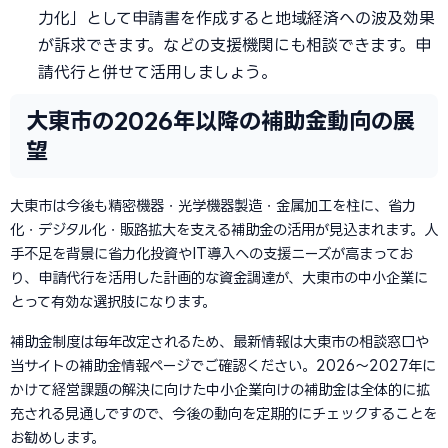
力化」として申請書を作成すると地域経済への波及効果
が訴求できます。などの支援機関にも相談できます。申
請代行と併せて活用しましょう。
大東市の2026年以降の補助金動向の展
望
大東市は今後も精密機器・光学機器製造・金属加工を柱に、省力
化・デジタル化・販路拡大を支える補助金の活用が見込まれます。人
手不足を背景に省力化投資やIT導入への支援ニーズが高まってお
り、申請代行を活用した計画的な資金調達が、大東市の中小企業に
とって有効な選択肢になります。
補助金制度は毎年改定されるため、最新情報は大東市の相談窓口や
当サイトの補助金情報ページでご確認ください。2026〜2027年に
かけて経営課題の解決に向けた中小企業向けの補助金は全体的に拡
充される見通しですので、今後の動向を定期的にチェックすることを
お勧めします。