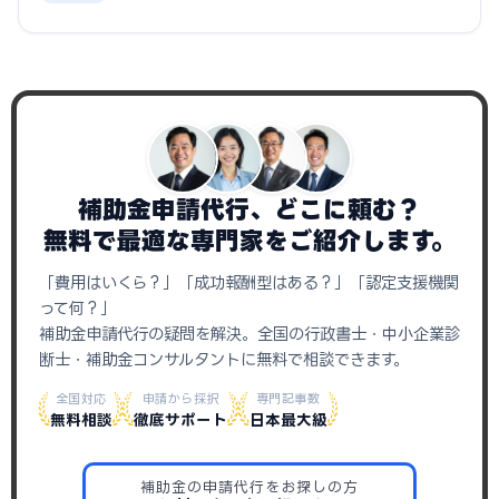
補助金申請代行、どこに頼む？
無料で最適な専門家をご紹介します。
「費用はいくら？」「成功報酬型はある？」「認定支援機関
って何？」
補助金申請代行の疑問を解決。全国の行政書士・中小企業診
断士・補助金コンサルタントに無料で相談できます。
全国対応
申請から採択
専門記事数
無料相談
徹底サポート
日本最大級
補助金の申請代行をお探しの方