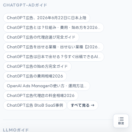
CHATGPT-ADガイド
ChatGPT広告、2026年6月22日に日本上陸
ChatGPT広告とは？仕組み・費用・始め方を2026...
ChatGPT広告の代理店選び完全ガイド
ChatGPT広告を出せる業種・出せない業種【2026...
ChatGPT広告は日本で出せる？今すぐ出稿できるAI...
ChatGPT広告の始め方完全ガイド
ChatGPT広告の費用相場2026
OpenAI Ads Managerの使い方・運用方法...
ChatGPT広告代理店の料金相場2026
ChatGPT広告 BtoB SaaS事例
すべて見る →
目次
補助金の申請代行をお探しの方
地域・業種から選べる
LLMOガイド
専門家に無料相談する
お近くの専門家を探す