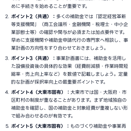
めに手続きを始めることが重要です。
ポイント2（共通）：
多くの補助金では「認定経営革新
等支援機関」（商工会議所・金融機関・税理士・中小企
業診断士等）の確認や関与が必須または加点要件です。
早めに支援機関や補助金申請代行の専門家へ相談し、事
業計画の方向性をすり合わせておきましょう。
ポイント3（共通）：
事業計画書には、補助金を活用し
た設備投資後の具体的な効果（経費削減額・作業時間短
縮率・売上向上率など）を数値で記載しましょう。定量
的な計画が採択率向上の最重要ポイントです。
ポイント4（大東市固有）：
大東市では国・大阪府・市
区町村の制度が重なることがあります。まず地域独自の
補助金を確認し、国の補助金と対象経費が重複しない形
で組み合わせるのが有効です。
ポイント5（大東市固有）：
ものづくり補助金や事業再