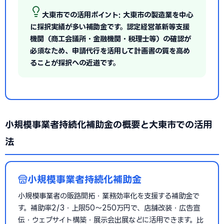
大東市での活用ポイント: 大東市の製造業を中心
に採択実績が多い補助金です。認定経営革新等支援
機関（商工会議所・金融機関・税理士等）の確認が
必須なため、申請代行を活用して計画書の質を高め
ることが採択への近道です。
小規模事業者持続化補助金の概要と大東市での活用
法
小規模事業者持続化補助金
小規模事業者の販路開拓・業務効率化を支援する補助金で
す。補助率2/3・上限50〜250万円で、店舗改装・広告宣
伝・ウェブサイト構築・展示会出展などに活用できます。比