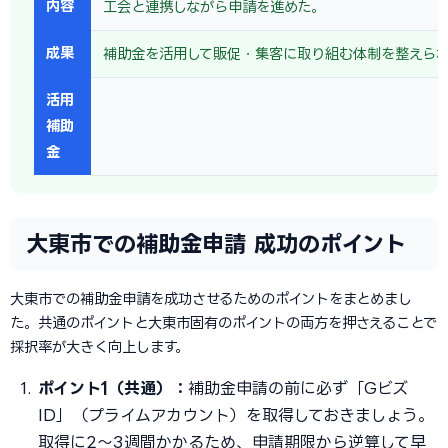
内容
工会と連携しながら申請を進めた。
成果
補助金を活用して販促・集客に取り組む体制を整えら
活用
補助
金
大東市での補助金申請 成功のポイント
大東市での補助金申請を成功させるためのポイントをまとめまし
た。共通のポイントと大東市固有のポイントの両方を押さえることで
採択率が大きく向上します。
ポイント1（共通）：
補助金申請の前に必ず「Gビズ
ID」（プライムアカウント）を取得しておきましょう。
取得に2〜3週間かかるため、申請期限から逆算して早