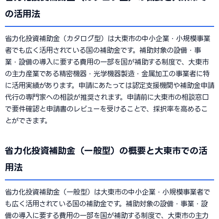
の活用法
省力化投資補助金（カタログ型）は大東市の中小企業・小規模事業
者でも広く活用されている国の補助金です。補助対象の設備・事
業・設備の導入に要する費用の一部を国が補助する制度で、大東市
の主力産業である精密機器・光学機器製造・金属加工の事業者に特
に活用実績があります。申請にあたっては認定支援機関や補助金申請
代行の専門家への相談が推奨されます。申請前に大東市の相談窓口
で要件確認と申請書のレビューを受けることで、採択率を高めるこ
とができます。
省力化投資補助金（一般型）の概要と大東市での活
用法
省力化投資補助金（一般型）は大東市の中小企業・小規模事業者で
も広く活用されている国の補助金です。補助対象の設備・事業・設
備の導入に要する費用の一部を国が補助する制度で、大東市の主力