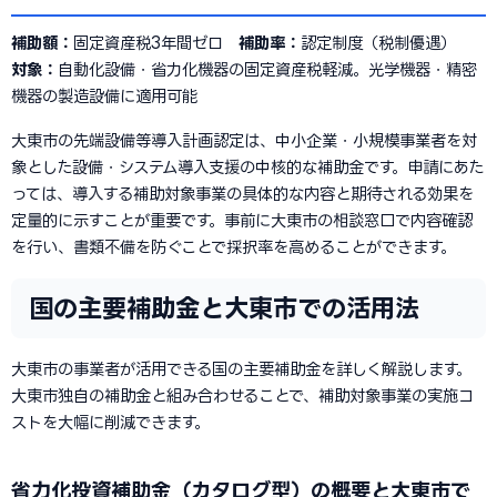
補助額：
固定資産税3年間ゼロ
補助率：
認定制度（税制優遇）
対象：
自動化設備・省力化機器の固定資産税軽減。光学機器・精密
機器の製造設備に適用可能
大東市の先端設備等導入計画認定は、中小企業・小規模事業者を対
象とした設備・システム導入支援の中核的な補助金です。申請にあた
っては、導入する補助対象事業の具体的な内容と期待される効果を
定量的に示すことが重要です。事前に大東市の相談窓口で内容確認
を行い、書類不備を防ぐことで採択率を高めることができます。
国の主要補助金と大東市での活用法
大東市の事業者が活用できる国の主要補助金を詳しく解説します。
大東市独自の補助金と組み合わせることで、補助対象事業の実施コ
ストを大幅に削減できます。
省力化投資補助金（カタログ型）の概要と大東市で