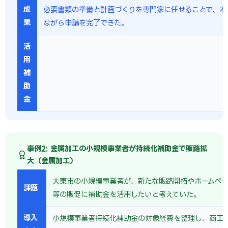
成
必要書類の準備と計画づくりを専門家に任せることで、本
果
ながら申請を完了できた。
活
用
補
助
金
事例2: 金属加工の小規模事業者が持続化補助金で販路拡
大（金属加工）
大東市の小規模事業者が、新たな販路開拓やホームペー
課題
等の販促に補助金を活用したいと考えていた。
導入
小規模事業者持続化補助金の対象経費を整理し、商工