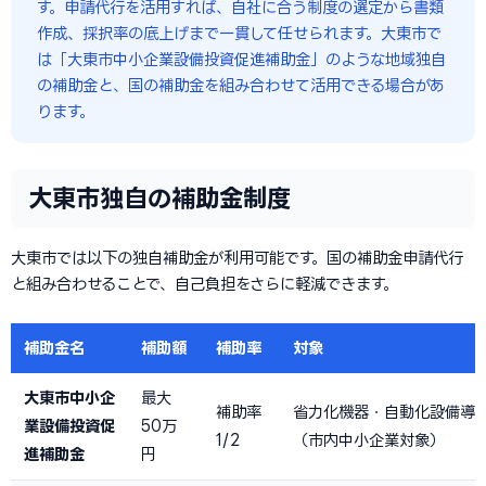
す。申請代行を活用すれば、自社に合う制度の選定から書類
作成、採択率の底上げまで一貫して任せられます。大東市で
は「大東市中小企業設備投資促進補助金」のような地域独自
の補助金と、国の補助金を組み合わせて活用できる場合があ
ります。
大東市独自の補助金制度
大東市では以下の独自補助金が利用可能です。国の補助金申請代行
と組み合わせることで、自己負担をさらに軽減できます。
補助金名
補助額
補助率
対象
大東市中小企
最大
補助率
省力化機器・自動化設備導
業設備投資促
50万
1/2
（市内中小企業対象）
進補助金
円