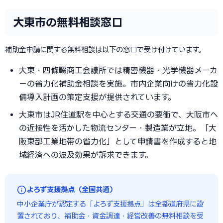
大東市の無料相談窓口
補助金申請に関する無料相談は以下の窓口で受け付けています。
大東・四條畷商工会議所では精密機器・光学機器メーカ
ーの省力化補助金相談を実施。市内企業向けの省力化設
備導入計画の策定支援が提供されています。
大東市はJR住道駅を中心とする交通の要衝で、大阪市へ
の近接性を活かした物流センター・製造業が立地。「大
阪東部工業地帯の省力化」として申請書を作成すると地
域経済への波及効果が訴求できます。
よろず支援拠点（全国共通）
中小企業庁が認定する「よろず支援拠点」は全都道府県に設
置されており、補助金・資金調達・経営改善の無料相談を受