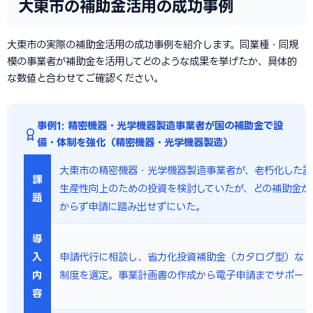
大東市の補助金活用の成功事例
大東市の実際の補助金活用の成功事例を紹介します。同業種・同規
模の事業者が補助金を活用してどのような成果を挙げたか、具体的
な数値と合わせてご確認ください。
事例1: 精密機器・光学機器製造事業者が国の補助金で設
備・体制を強化（精密機器・光学機器製造）
大東市の精密機器・光学機器製造事業者が、老朽化した設
課
生産性向上のための投資を検討していたが、どの補助金が
題
からず申請に踏み出せずにいた。
導
入
申請代行に相談し、省力化投資補助金（カタログ型）な
内
制度を選定。事業計画書の作成から電子申請までサポー
容