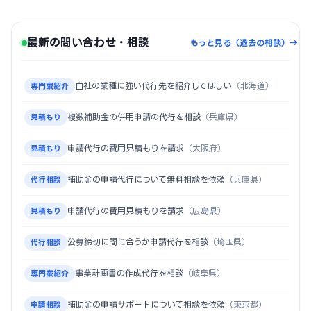
最新の問い合わせ・相談
もっと見る（過去の相談）→
自社の業種に強い代行先を紹介してほしい
（北海道）
専門家紹介
複数補助金の併用申請の代行を相談
（兵庫県）
見積もり
申請代行の費用見積もりを請求
（大阪府）
見積もり
補助金の申請代行について無料相談を依頼
（兵庫県）
代行相談
申請代行の費用見積もりを請求
（広島県）
見積もり
公募締切に間に合うか申請代行を相談
（埼玉県）
代行相談
事業計画書の作成代行を相談
（岐阜県）
専門家紹介
補助金の申請サポートについて相談を依頼
（東京都）
申請相談