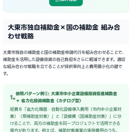
大東市独自補助金×国の補助金 組み合
わせ戦略
大東市独自の補助金と国の補助金申請代行を組み合わせることで、
補助金を活用した設備投資の自己負担をさらに軽減できます。適切
な組み合わせ戦略を立てることが採択率向上と費用最小化の鍵で
す。
併用パターン例①: 大東市中小企業設備投資促進補助金
＋ 省力化投資補助金（カタログ型）
経費を「省力化機器・自動化設備導入費用（市内中小企業対
象）（県補助金対象）」と「設備費（国補助金対象）」に分
けることで、両方の補助金を同一プロジェクトで活用できる
場合があります。例えば、補助対象事業の実施費用のうち、