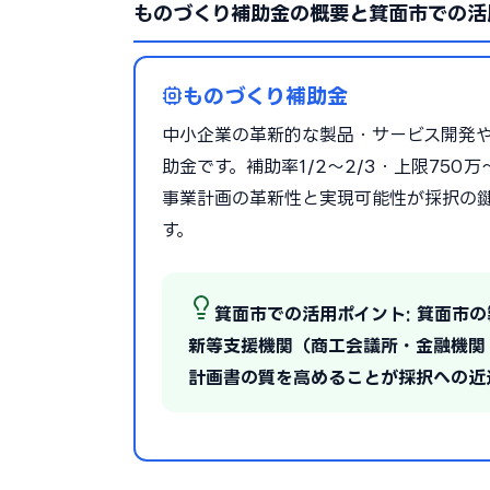
ものづくり補助金の概要と箕面市での活
ものづくり補助金
中小企業の革新的な製品・サービス開発
助金です。補助率1/2〜2/3・上限75
事業計画の革新性と実現可能性が採択の
す。
箕面市での活用ポイント: 箕面市
新等支援機関（商工会議所・金融機関
計画書の質を高めることが採択への近