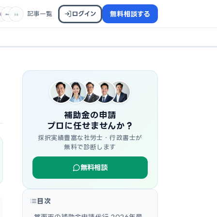
記事一覧
ログイン
無料相談する
補助金の申請
プロに任せませんか？
採択実績豊富な社労士・行政書士が
無料で診断します
無料相談
目次
箕面市の補助金申請代行 2026年最