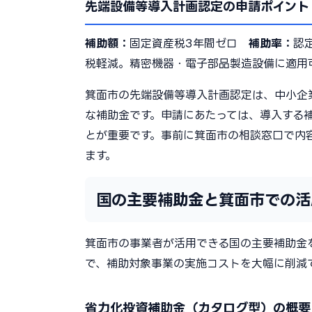
先端設備等導入計画認定の申請ポイント
補助額：
固定資産税3年間ゼロ
補助率：
認
税軽減。精密機器・電子部品製造設備に適用
箕面市の先端設備等導入計画認定は、中小企
な補助金です。申請にあたっては、導入する
とが重要です。事前に箕面市の相談窓口で内
ます。
国の主要補助金と箕面市での活
箕面市の事業者が活用できる国の主要補助金
で、補助対象事業の実施コストを大幅に削減
省力化投資補助金（カタログ型）の概要