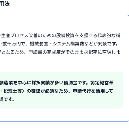
用法
や生産プロセス改善のための設備投資を支援する代表的な補
0万〜数千万円で、機械装置・システム構築費などが対象です。
鍵となるため、申請書の完成度がそのまま採択率に直結しま
の製造業を中心に採択実績が多い補助金です。認定経営革
・税理士等）の確認が必須なため、申請代行を活用して
道です。