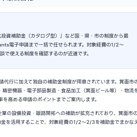
化投資補助金（カタログ型）」など国・県・市の制度から最
ants電子申請まで一括で任せられます。対象経費の1/2〜
相談で使える制度を確認するのが近道です。
申請代行に加えて独自の補助金制度が用意されています。箕面市
ア・精密機器・電子部品製造・食品加工（箕面ビール等）・物流
率を高める申請のポイントまでご案内します。
小企業の設備投資・販路開拓への補助が拡充されており、箕面市
金を活用することで、対象経費の1/2〜2/3を補助金でまかな