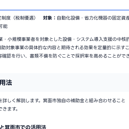
定制度（税制優遇）
対象：
自動化設備・省力化機器の固定資
可能
業・小規模事業者を対象とした設備・システム導入支援の中核
補助対象事業の具体的な内容と期待される効果を定量的に示す
容確認を行い、書類不備を防ぐことで採択率を高めることがで
用法
を詳しく解説します。箕面市独自の補助金と組み合わせること
できます。
と箕面市での活用法