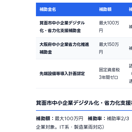
補助金名
補助額
箕面市中小企業デジタル
最大100万
化・省力化支援補助金
円
大阪府中小企業省力化推進
最大150万
補
補助金
円
固定資産税
先端設備等導入計画認定
3年間ゼロ
箕面市中小企業デジタル化・省力化支援
補助額：
最大100万円
補助率：
補助率2/
企業対象。IT系・製造業両対応）