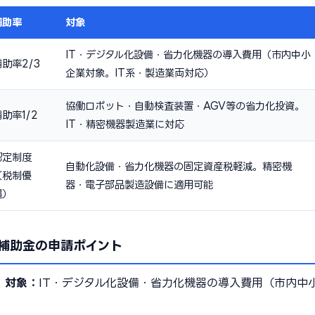
補助率
対象
IT・デジタル化設備・省力化機器の導入費用（市内中小
補助率2/3
企業対象。IT系・製造業両対応）
協働ロボット・自動検査装置・AGV等の省力化投資。
助率1/2
IT・精密機器製造業に対応
認定制度
自動化設備・省力化機器の固定資産税軽減。精密機
（税制優
器・電子部品製造設備に適用可能
遇）
補助金の申請ポイント
3
対象：
IT・デジタル化設備・省力化機器の導入費用（市内中