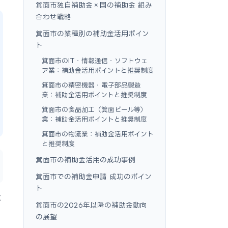
箕面市独自補助金×国の補助金 組み
合わせ戦略
箕面市の業種別の補助金活用ポイン
ト
箕面市のIT・情報通信・ソフトウェ
ア業：補助金活用ポイントと推奨制度
箕面市の精密機器・電子部品製造
業：補助金活用ポイントと推奨制度
箕面市の食品加工（箕面ビール等）
業：補助金活用ポイントと推奨制度
箕面市の物流業：補助金活用ポイント
と推奨制度
箕面市の補助金活用の成功事例
箕面市での補助金申請 成功のポイン
ト
に
箕面市の2026年以降の補助金動向
の展望