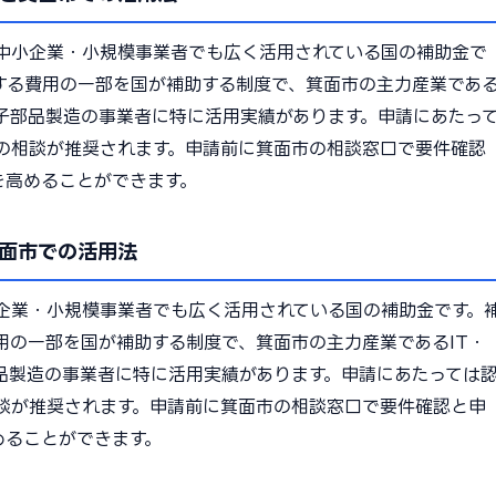
中小企業・小規模事業者でも広く活用されている国の補助金で
する費用の一部を国が補助する制度で、箕面市の主力産業であ
電子部品製造の事業者に特に活用実績があります。申請にあたっ
の相談が推奨されます。申請前に箕面市の相談窓口で要件確認
を高めることができます。
面市での活用法
企業・小規模事業者でも広く活用されている国の補助金です。
用の一部を国が補助する制度で、箕面市の主力産業であるIT・
品製造の事業者に特に活用実績があります。申請にあたっては
談が推奨されます。申請前に箕面市の相談窓口で要件確認と申
めることができます。