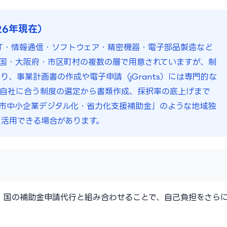
26年現在）
IT・情報通信・ソフトウェア・精密機器・電子部品製造など
国・大阪府・市区町村の複数の層で用意されていますが、制
、事業計画書の作成や電子申請（jGrants）には専門的な
、自社に合う制度の選定から書類作成、採択率の底上げまで
市中小企業デジタル化・省力化支援補助金」のような地域独
活用できる場合があります。
。国の補助金申請代行と組み合わせることで、自己負担をさら