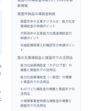
新情報
箕面市独自の補助金制度
箕面市中小企業デジタル化・省力化支
援補助金の申請ポイント
大阪府中小企業省力化推進補助金の
申請ポイント
先端設備等導入計画認定の申請ポイン
ト
国の主要補助金と箕面市での活用法
省力化投資補助金（カタログ型）の
の
概要と箕面市での活用法
を
省力化投資補助金（一般型）の概要
と箕面市での活用法
ものづくり補助金の概要と箕面市での
の
活用法
え
小規模事業者持続化補助金の概要と
箕面市での活用法