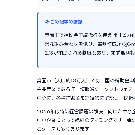
この記事の結論
箕面市で補助金申請代行を使えば「省力
適な組み合わせを選び、書類作成からjGr
2/3が補助される制度もあり、まず無料
箕面市（人口約13万人）では、国の補助金
主要産業であるIT・情報通信・ソフトウェ
中心に、各種補助金を網羅的に解説し、採択
2026年は特に経営課題の解決に向けた中
中小企業にとって絶好のタイミングです。補助
るケースも多くあります。